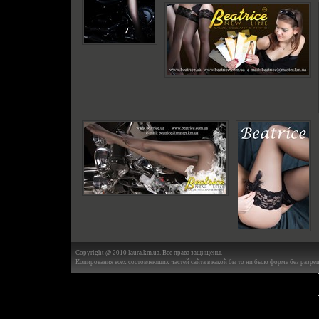
Copyright @ 2010 laura.km.ua. Все права защищены.
Копирования всех состовляющих частей сайта в какой бы то ни было форме без разреш